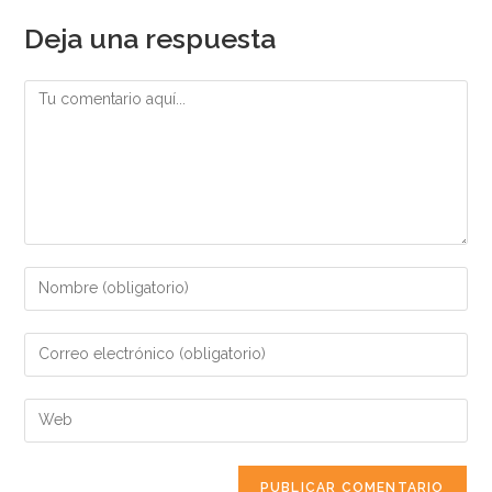
Deja una respuesta
A