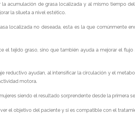
 la acumulación de grasa localizada y al mismo tiempo deli
ar la silueta a nivel estético.
grasa localizada no deseada, esta es la que comúnmente 
 el tejido graso, sino que también ayuda a mejorar el fluj
e reductivo ayudan, al intensificar la circulación y el metabo
actividad motora.
mujeres siendo el resultado sorprendente desde la primera se
er el objetivo del paciente y si es compatible con el tratami