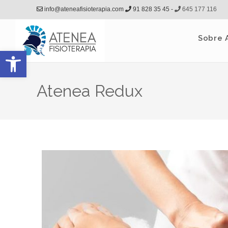
info@ateneafisioterapia.com
91 828 35 45 -
645 177 116
Sobre 
Abrir barra de herramientas
Atenea Redux