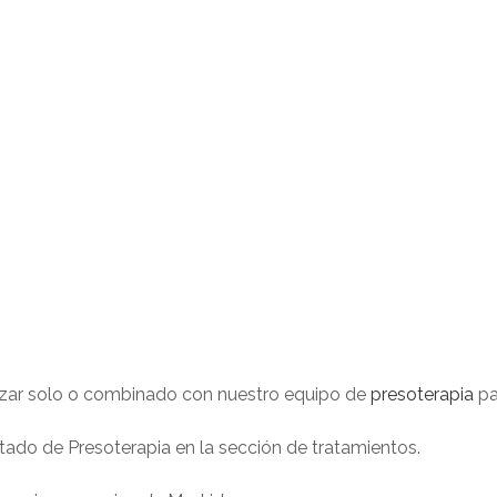
izar solo o combinado con nuestro equipo de
presoterapia
pa
tado de Presoterapia en la sección de tratamientos.