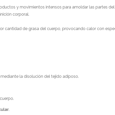
productos y movimientos intensos para amoldar las partes del
ición corporal.
r cantidad de grasa del cuerpo, provocando calor con espec
mediante la disolución del tejido adiposo.
 cuerpo.
ular
.