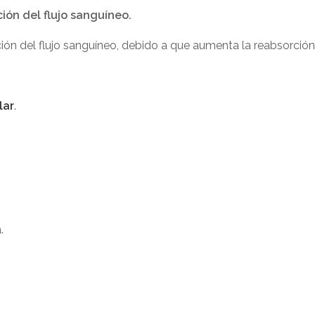
ión del flujo sanguíneo.
ión del flujo sanguíneo, debido a que aumenta la reabsorción
lar
.
.