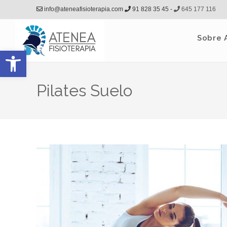
info@ateneafisioterapia.com
91 828 35 45 -
645 177 116
Sobre 
Abrir barra de herramientas
Pilates Suelo