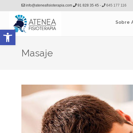
info@ateneafisioterapia.com
91 828 35 45 -
645 177 116
Sobre 
Abrir barra de herramientas
Masaje